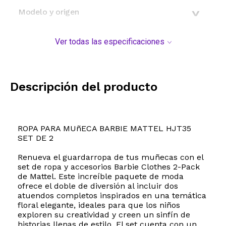
Modelo y origen
Ver todas las especificaciones
Descripción del producto
ROPA PARA MUñECA BARBIE MATTEL HJT35
SET DE 2
Renueva el guardarropa de tus muñecas con el
set de ropa y accesorios Barbie Clothes 2-Pack
de Mattel. Este increíble paquete de moda
ofrece el doble de diversión al incluir dos
atuendos completos inspirados en una temática
floral elegante, ideales para que los niños
exploren su creatividad y creen un sinfín de
historias llenas de estilo. El set cuenta con un