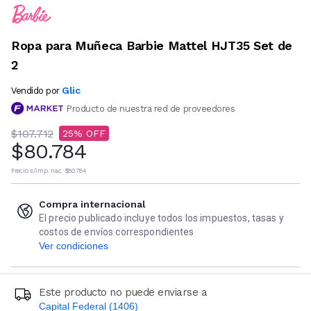
Ropa para Muñeca Barbie Mattel HJT35 Set de
2
Glic
Vendido por
Producto de nuestra red de proveedores
$107.712
25
$80.784
Precio s/imp. nac.
$80.784
Compra internacional
El precio publicado incluye todos los impuestos, tasas y
costos de envíos correspondientes
Ver condiciones
Este producto no puede enviarse a
Capital Federal (1406)