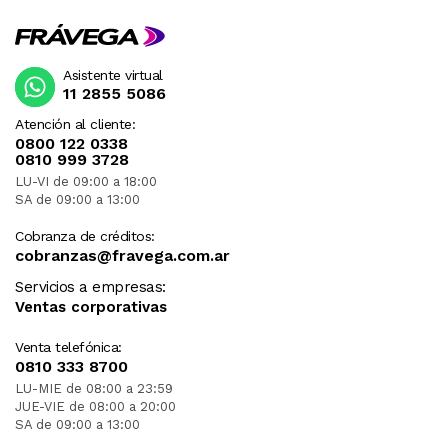
Asistente virtual
11 2855 5086
Atención al cliente:
0800 122 0338
0810 999 3728
LU-VI de 09:00 a 18:00
SA de 09:00 a 13:00
Cobranza de créditos:
cobranzas@fravega.com.ar
Servicios a empresas:
Ventas corporativas
Venta telefónica:
0810 333 8700
LU-MIE de 08:00 a 23:59
JUE-VIE de 08:00 a 20:00
SA de 09:00 a 13:00