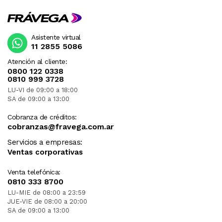
Asistente virtual
11 2855 5086
Atención al cliente:
0800 122 0338
0810 999 3728
LU-VI de 09:00 a 18:00
SA de 09:00 a 13:00
Cobranza de créditos:
cobranzas@fravega.com.ar
Servicios a empresas:
Ventas corporativas
Venta telefónica:
0810 333 8700
LU-MIE de 08:00 a 23:59
JUE-VIE de 08:00 a 20:00
SA de 09:00 a 13:00