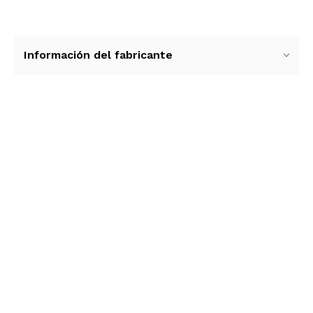
Información del fabricante
Ver más contenido