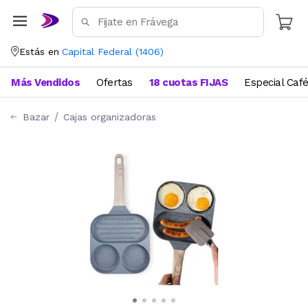
Estás en
Capital Federal
(
1406
)
Más Vendidos
Ofertas
18 cuotas FIJAS
Especial Caf
Bazar
Cajas organizadoras