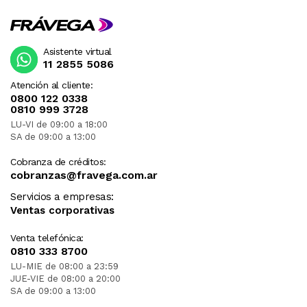
Asistente virtual
11 2855 5086
Atención al cliente:
0800 122 0338
0810 999 3728
LU-VI de 09:00 a 18:00
SA de 09:00 a 13:00
Cobranza de créditos:
cobranzas@fravega.com.ar
Servicios a empresas:
Ventas corporativas
Venta telefónica:
0810 333 8700
LU-MIE de 08:00 a 23:59
JUE-VIE de 08:00 a 20:00
SA de 09:00 a 13:00