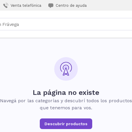
Venta telefónica
Centro de ayuda
La página no existe
Navegá por las categorías y descubrí todos los producto
que tenemos para vos.
Descubrir productos