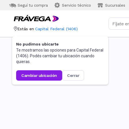
Seguí tu compra
Servicio técnico
Sucursales
Estás en
Capital Federal
(
1406
)
No pudimos ubicarte
Te mostramos las opciones para
Capital Federal
(
1406
). Podés cambiar tu ubicación cuando
quieras.
cambiar ubicación
cerrar