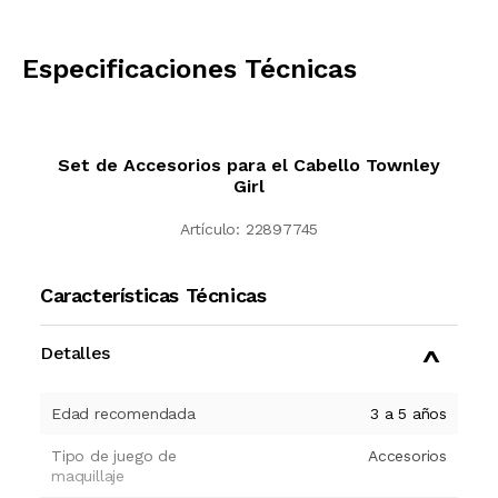
CALCULAR
Especificaciones Técnicas
Set de Accesorios para el Cabello Townley
Girl
Artículo:
22897745
Características Técnicas
Detalles
Edad recomendada
3 a 5 años
Tipo de juego de
Accesorios
maquillaje