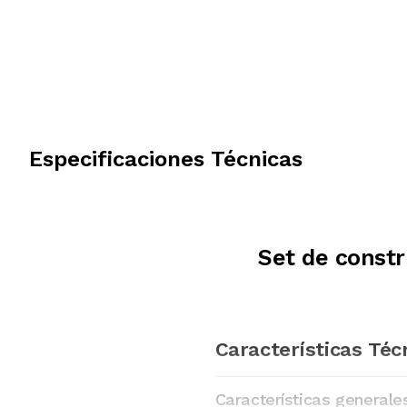
Especificaciones Técnicas
Set de const
Características Téc
Características generale