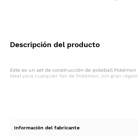
Descripción del producto
Este es un set de construcción de pokeball Pokémon 
ideal para cualquier fan de Pokémon. ¡Un gran regalo
Información del fabricante