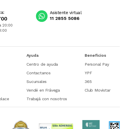
ca:
Asistente virtual
700
11 2855 5086
a 20:00
3:00
Ayuda
Beneficios
Centro de ayuda
Personal Pay
Contactanos
YPF
Sucursales
365
Vendé en Frávega
Club Movistar
place
Trabajá con nosotros