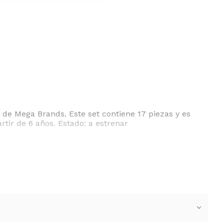
e Mega Brands. Este set contiene 17 piezas y es
ir de 6 años. Estado: a estrenar