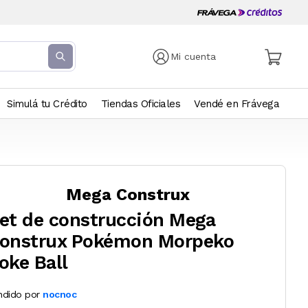
Mi cuenta
Simulá tu Crédito
Tiendas Oficiales
Vendé en Frávega
Mega Construx
et de construcción Mega
onstrux Pokémon Morpeko
oke Ball
ndido por
nocnoc