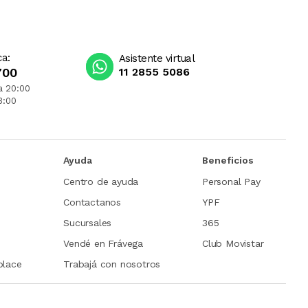
ca:
Asistente virtual
700
11 2855 5086
a 20:00
3:00
Ayuda
Beneficios
Centro de ayuda
Personal Pay
Contactanos
YPF
Sucursales
365
Vendé en Frávega
Club Movistar
place
Trabajá con nosotros