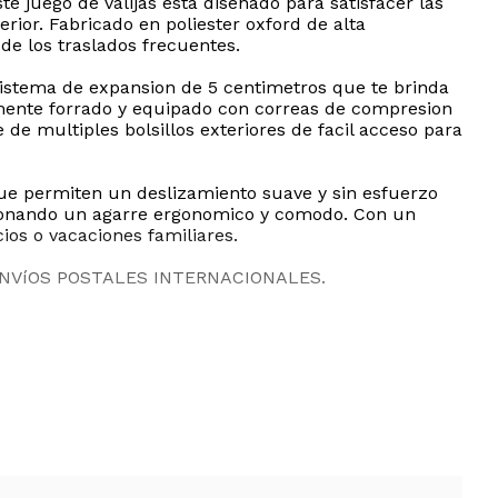
te juego de valijas esta diseñado para satisfacer las
ior. Fabricado en poliester oxford de alta
de los traslados frecuentes.
 sistema de expansion de 5 centimetros que te brinda
mente forrado y equipado con correas de compresion
e multiples bolsillos exteriores de facil acceso para
que permiten un deslizamiento suave y sin esfuerzo
rcionando un agarre ergonomico y comodo. Con un
ios o vacaciones familiares.
ENVíOS POSTALES INTERNACIONALES.