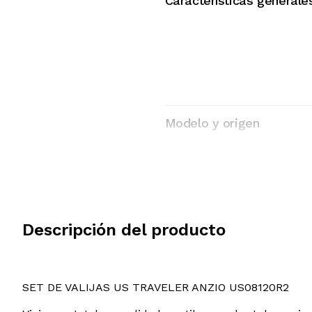
Características generale
Modelo y origen
Descripción del producto
SET DE VALIJAS US TRAVELER ANZIO US08120R2