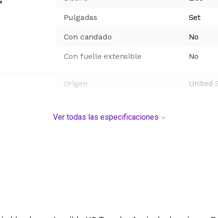
s
Pulgadas
Set
Con candado
No
Con fuelle extensible
No
Origen
United 
Ver todas las especificaciones