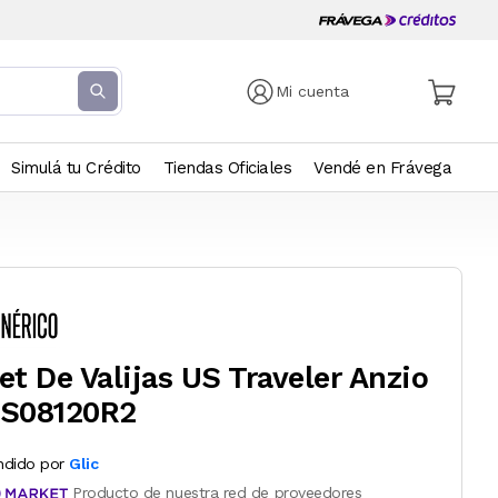
Mi cuenta
Simulá tu Crédito
Tiendas Oficiales
Vendé en Frávega
et De Valijas US Traveler Anzio
S08120R2
ndido por
Glic
Producto de nuestra red de proveedores