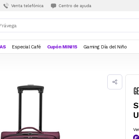
Venta telefónica
Centro de ayuda
JAS
Especial Café
Cupón MINI15
Gaming Día del Niño
S
U
Ve