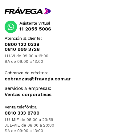
Asistente virtual
11 2855 5086
Atención al cliente:
0800 122 0338
0810 999 3728
LU-VI de 09:00 a 18:00
SA de 09:00 a 13:00
Cobranza de créditos:
cobranzas@fravega.com.ar
Servicios a empresas:
Ventas corporativas
Venta telefónica:
0810 333 8700
LU-MIE de 08:00 a 23:59
JUE-VIE de 08:00 a 20:00
SA de 09:00 a 13:00