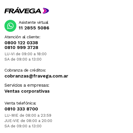
Asistente virtual
11 2855 5086
Atención al cliente:
0800 122 0338
0810 999 3728
LU-VI de 09:00 a 18:00
SA de 09:00 a 13:00
Cobranza de créditos:
cobranzas@fravega.com.ar
Servicios a empresas:
Ventas corporativas
Venta telefónica:
0810 333 8700
LU-MIE de 08:00 a 23:59
JUE-VIE de 08:00 a 20:00
SA de 09:00 a 13:00