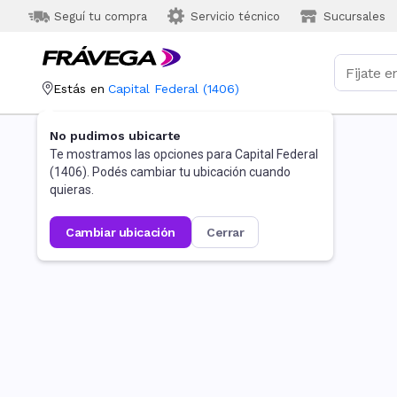
Seguí tu compra
Servicio técnico
Sucursales
Estás en
Capital Federal
(
1406
)
No pudimos ubicarte
Te mostramos las opciones para
Capital Federal
(
1406
). Podés cambiar tu ubicación cuando
quieras.
cambiar ubicación
cerrar