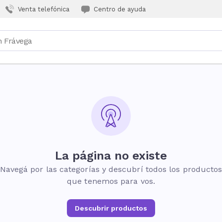
Venta telefónica
Centro de ayuda
La página no existe
Navegá por las categorías y descubrí todos los producto
que tenemos para vos.
Descubrir productos