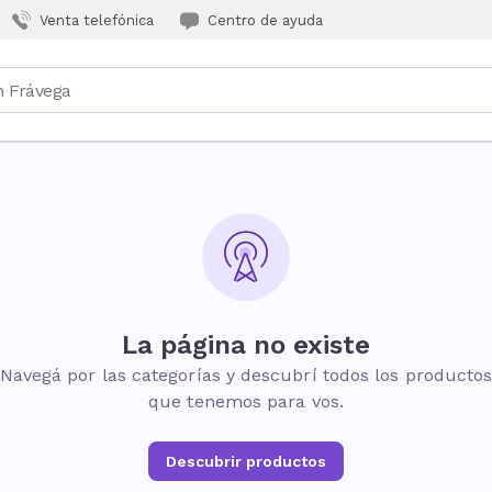
Venta telefónica
Centro de ayuda
La página no existe
Navegá por las categorías y descubrí todos los producto
que tenemos para vos.
Descubrir productos