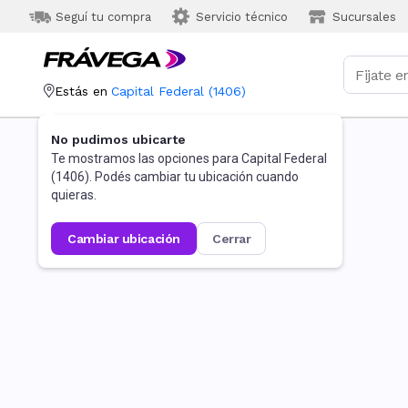
Seguí tu compra
Servicio técnico
Sucursales
Estás en
Capital Federal
(
1406
)
No pudimos ubicarte
Te mostramos las opciones para
Capital Federal
(
1406
). Podés cambiar tu ubicación cuando
quieras.
cambiar ubicación
cerrar