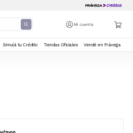
Mi cuenta
Simulá tu Crédito
Tiendas Oficiales
Vendé en Frávega