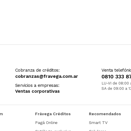
Cobranza de créditos:
Venta telefóni
cobranzas@fravega.com.ar
0810 333 8
LU-VI de 08:00 
Servicios a empresas:
SA de 09:00 a 1
Ventas corporativas
om
Frávega Créditos
Recomendados
Pagá Online
Smart TV