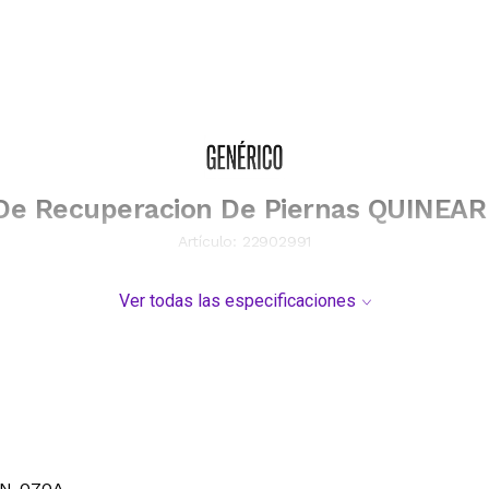
De Recuperacion De Piernas QUINEA
Artículo:
22902991
Ver todas las especificaciones
QN-070A