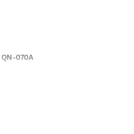
R QN-070A