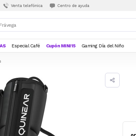
Venta telefónica
Centro de ayuda
JAS
Especial Café
Cupón MINI15
Gaming Día del Niño
s