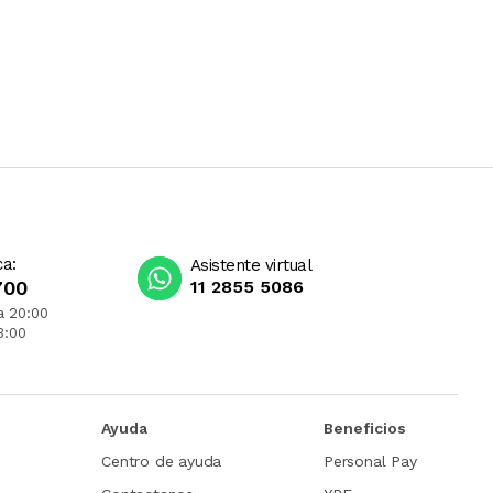
ca:
Asistente virtual
700
11 2855 5086
a 20:00
3:00
Ayuda
Beneficios
Centro de ayuda
Personal Pay