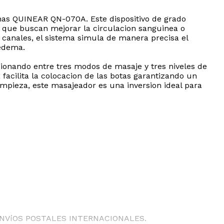
nas QUINEAR QN-070A. Este dispositivo de grado
s que buscan mejorar la circulacion sanguinea o
s canales, el sistema simula de manera precisa el
 edema.
cionando entre tres modos de masaje y tres niveles de
facilita la colocacion de las botas garantizando un
limpieza, este masajeador es una inversion ideal para
ENVíOS POSTALES INTERNACIONALES.