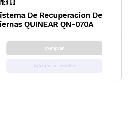
istema De Recuperacion De
iernas QUINEAR QN-070A
Comprar
Agregar al carrito