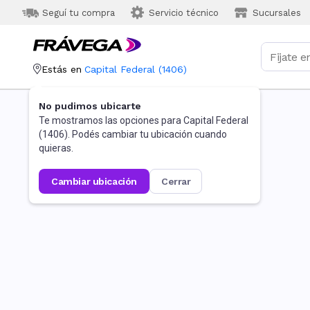
Seguí tu compra
Servicio técnico
Sucursales
Estás en
Capital Federal
(
1406
)
No pudimos ubicarte
Te mostramos las opciones para
Capital Federal
(
1406
). Podés cambiar tu ubicación cuando
quieras.
cambiar ubicación
cerrar