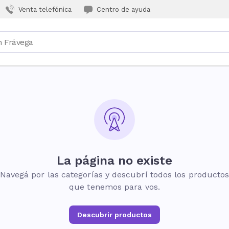
Venta telefónica
Centro de ayuda
La página no existe
Navegá por las categorías y descubrí todos los producto
que tenemos para vos.
Descubrir productos