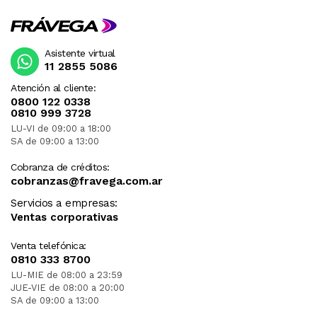
Asistente virtual
11 2855 5086
Atención al cliente:
0800 122 0338
0810 999 3728
LU-VI de 09:00 a 18:00
SA de 09:00 a 13:00
Cobranza de créditos:
cobranzas@fravega.com.ar
Servicios a empresas:
Ventas corporativas
Venta telefónica:
0810 333 8700
LU-MIE de 08:00 a 23:59
JUE-VIE de 08:00 a 20:00
SA de 09:00 a 13:00