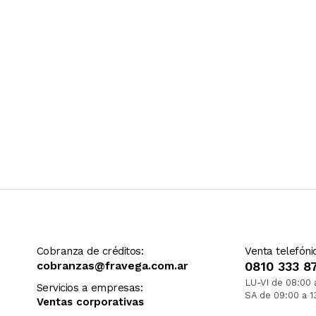
Cobranza de créditos:
Venta telefóni
cobranzas@fravega.com.ar
0810 333 8
LU-VI de 08:00 
Servicios a empresas:
SA de 09:00 a 1
Ventas corporativas