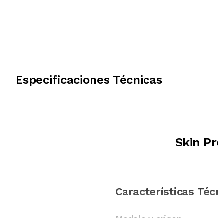
Especificaciones Técnicas
Skin P
Características Téc