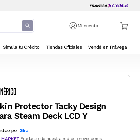
Mi cuenta
Simulá tu Crédito
Tiendas Oficiales
Vendé en Frávega
kin Protector Tacky Design
ara Steam Deck LCD Y
ndido por
Glic
Producto de nuestra red de proveedores