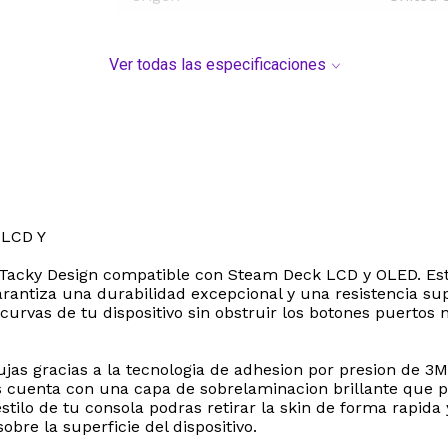
Ver todas las especificaciones
LCD Y
lo Tacky Design compatible con Steam Deck LCD y OLED. Es
rantiza una durabilidad excepcional y una resistencia sup
curvas de tu dispositivo sin obstruir los botones puertos
ujas gracias a la tecnologia de adhesion por presion de 3
 cuenta con una capa de sobrelaminacion brillante que pr
tilo de tu consola podras retirar la skin de forma rapida 
bre la superficie del dispositivo.