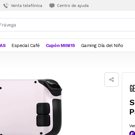
Venta telefónica
Centro de ayuda
JAS
Especial Café
Cupón MINI15
Gaming Día del Niño
S
P
Ve