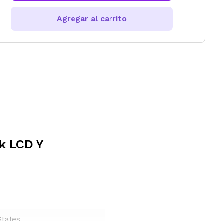
Agregar al carrito
k LCD Y
States