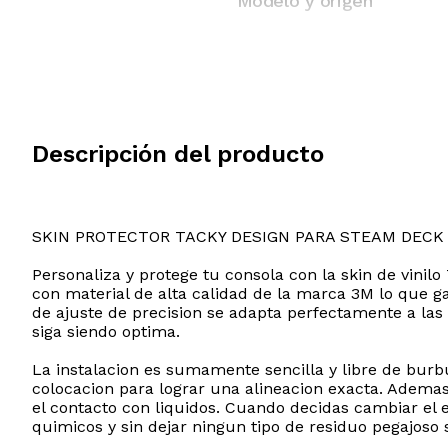
Modelo y origen
Descripción del producto
SKIN PROTECTOR TACKY DESIGN PARA STEAM DECK 
Personaliza y protege tu consola con la skin de vini
con material de alta calidad de la marca 3M lo que ga
de ajuste de precision se adapta perfectamente a las 
siga siendo optima.
La instalacion es sumamente sencilla y libre de burb
colocacion para lograr una alineacion exacta. Ademas
el contacto con liquidos. Cuando decidas cambiar el es
quimicos y sin dejar ningun tipo de residuo pegajoso so