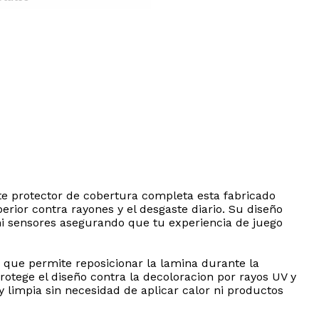
te protector de cobertura completa esta fabricado
erior contra rayones y el desgaste diario. Su diseño
 ni sensores asegurando que tu experiencia de juego
M que permite reposicionar la lamina durante la
otege el diseño contra la decoloracion por rayos UV y
y limpia sin necesidad de aplicar calor ni productos