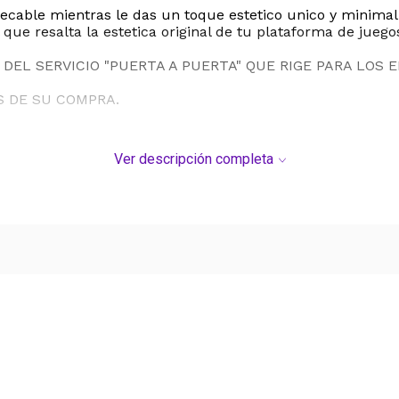
cable mientras le das un toque estetico unico y minimalis
ue resalta la estetica original de tu plataforma de juegos
DEL SERVICIO "PUERTA A PUERTA" QUE RIGE PARA LOS 
S DE SU COMPRA.
Ver descripción completa
Ver más contenido