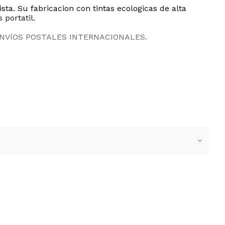
ta. Su fabricacion con tintas ecologicas de alta
 portatil.
ENVíOS POSTALES INTERNACIONALES.