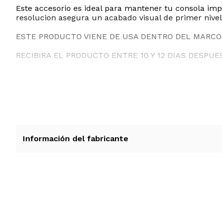
Este accesorio es ideal para mantener tu consola impe
resolucion asegura un acabado visual de primer nivel q
ESTE PRODUCTO VIENE DE USA DENTRO DEL MARCO 
RECIBIRA EL PRODUCTO ENTRE 10 Y 12 DIAS DESPUE
Información del fabricante