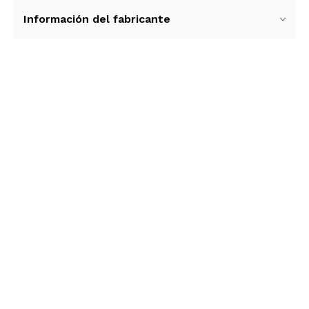
Información del fabricante
Ver más contenido