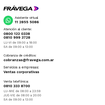
Asistente virtual
11 2855 5086
Atención al cliente:
0800 122 0338
0810 999 3728
LU-VI de 09:00 a 18:00
SA de 09:00 a 13:00
Cobranza de créditos:
cobranzas@fravega.com.ar
Servicios a empresas:
Ventas corporativas
Venta telefónica:
0810 333 8700
LU-MIE de 08:00 a 23:59
JUE-VIE de 08:00 a 20:00
SA de 09:00 a 13:00