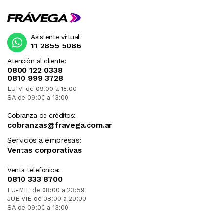
Asistente virtual
11 2855 5086
Atención al cliente:
0800 122 0338
0810 999 3728
LU-VI de 09:00 a 18:00
SA de 09:00 a 13:00
Cobranza de créditos:
cobranzas@fravega.com.ar
Servicios a empresas:
Ventas corporativas
Venta telefónica:
0810 333 8700
LU-MIE de 08:00 a 23:59
JUE-VIE de 08:00 a 20:00
SA de 09:00 a 13:00