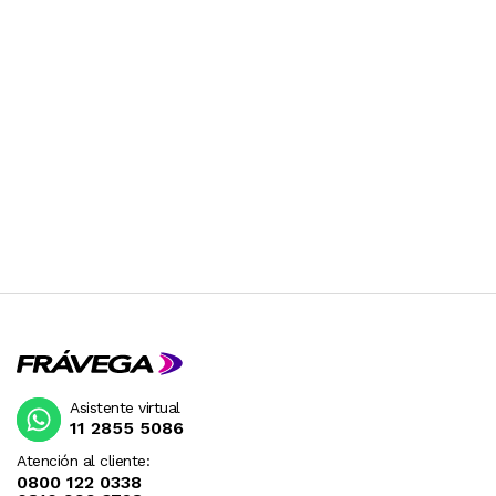
RECIBIRA EL PRODUCTO ENTRE 10 Y 12 DIAS
DESPUES DE SU COMPRA.
Asistente virtual
11 2855 5086
Atención al cliente:
0800 122 0338