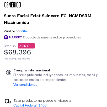
Suero Facial Eclat Skincare EC-NCMDSRM
Niacinamida
Glic
Vendido por
Producto de nuestra red de proveedores
$91.195
25
$68.396
Precio s/imp. nac.
$68.396
Compra internacional
El precio publicado incluye todos los impuestos, tasas y
costos de envíos correspondientes
Ver condiciones
Este producto no puede enviarse a
Capital Federal (1406)