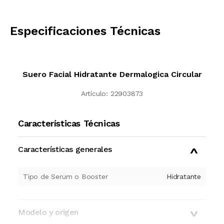
CALCULAR
Especificaciones Técnicas
Suero Facial Hidratante Dermalogica Circular
Artículo:
22903873
Características Técnicas
Características generales
Tipo de Serum o Booster
Hidratante
Modelo y origen