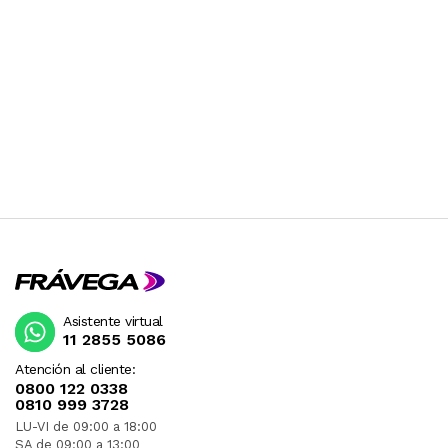
Asistente virtual
11 2855 5086
Atención al cliente:
0800 122 0338
0810 999 3728
LU-VI de 09:00 a 18:00
SA de 09:00 a 13:00