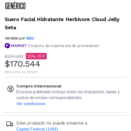
Suero Facial Hidratante Herbivore Cloud Jelly
Seta
Glic
Vendido por
Producto de nuestra red de proveedores
$227.392
25
$170.544
Precio s/imp. nac.
$170.544
Compra internacional
El precio publicado incluye todos los impuestos, tasas y
costos de envíos correspondientes
Ver condiciones
Este producto no puede enviarse a
Capital Federal (1406)