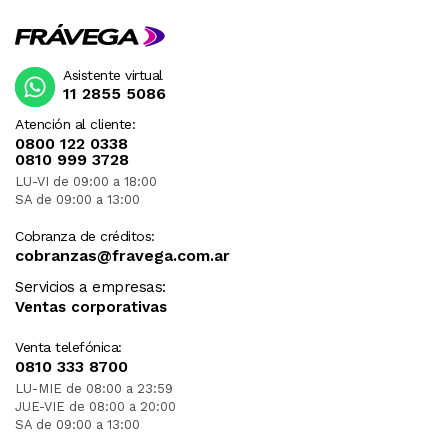
Asistente virtual
11 2855 5086
Atención al cliente:
0800 122 0338
0810 999 3728
LU-VI de 09:00 a 18:00
SA de 09:00 a 13:00
Cobranza de créditos:
cobranzas@fravega.com.ar
Servicios a empresas:
Ventas corporativas
Venta telefónica:
0810 333 8700
LU-MIE de 08:00 a 23:59
JUE-VIE de 08:00 a 20:00
SA de 09:00 a 13:00