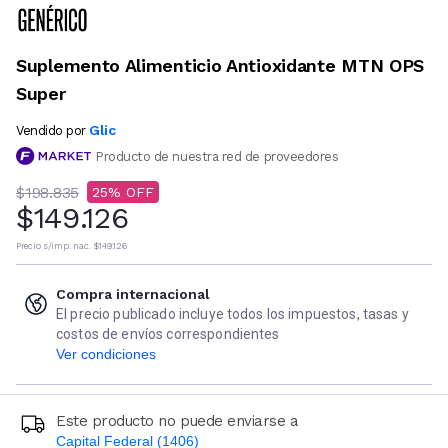
Suplemento Alimenticio Antioxidante MTN OPS
Super
Glic
Vendido por
Producto de nuestra red de proveedores
$198.835
25
$149.126
Precio s/imp. nac.
$149.126
Compra internacional
El precio publicado incluye todos los impuestos, tasas y
costos de envíos correspondientes
Ver condiciones
Este producto no puede enviarse a
Capital Federal (1406)