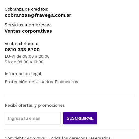
Cobranza de créditos:
cobranzas@fravega.com.ar
Servicios a empresas:
Ventas corporativas
Venta telefónica:
0810 333 8700
LU-VI de 08:00 a 20:00
SA de 09:00 a 13:00
Información legal
Protección de Usuarios Financieros
Recibí ofertas y promociones
SUSCRIBIRME
Copyright 1972-
2026
| Todos los derechos reservados |