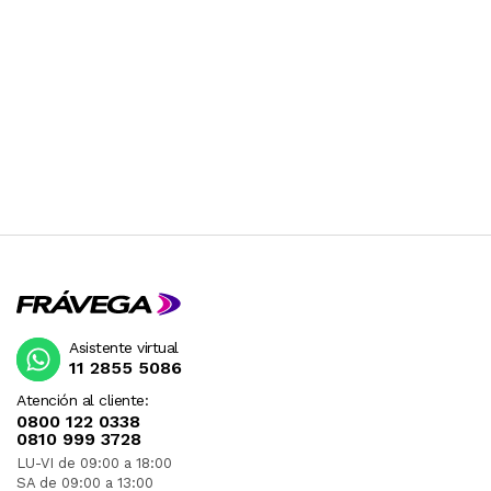
INTERNACIONALES.
RECIBIRA EL PRODUCTO ENTRE 10 Y 12 DIAS
DESPUES DE SU COMPRA.
Asistente virtual
11 2855 5086
Atención al cliente:
0800 122 0338
0810 999 3728
LU-VI de 09:00 a 18:00
SA de 09:00 a 13:00