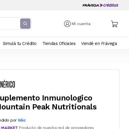
Mi cuenta
Simulá tu Crédito
Tiendas Oficiales
Vendé en Frávega
uplemento Inmunologico
ountain Peak Nutritionals
ndido por
Glic
Producto de nuestra red de proveedores