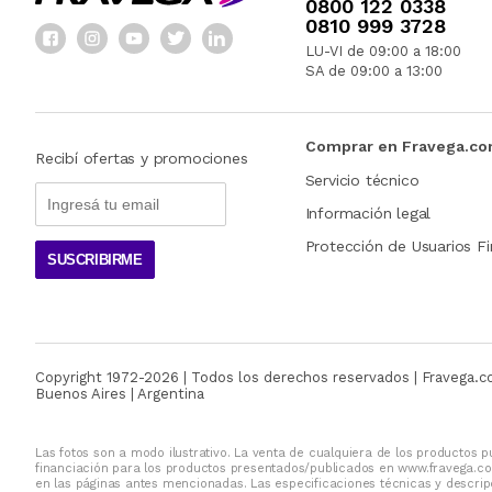
0800 122 0338
0810 999 3728
LU-VI de 09:00 a 18:00
SA de 09:00 a 13:00
Comprar en Fravega.c
Recibí ofertas y promociones
Servicio técnico
Información legal
Protección de Usuarios Fi
SUSCRIBIRME
Copyright 1972-
2026
| Todos los derechos reservados | Fravega.
Buenos Aires | Argentina
Las fotos son a modo ilustrativo. La venta de cualquiera de los productos pu
financiación para los productos presentados/publicados en www.fravega.co
en las páginas antes mencionadas. Las especificaciones técnicas y descripc