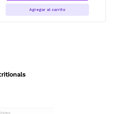
Agregar al carrito
itionals
States