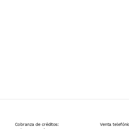
Ver más contenido
Cobranza de créditos:
Venta telefóni