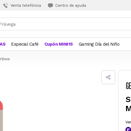
Venta telefónica
Centro de ayuda
JAS
Especial Café
Cupón MINI15
Gaming Día del Niño
tivos
S
M
Ve