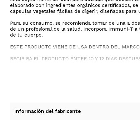
elaborado con ingredientes orgánicos certificados, se
cápsulas vegetales fáciles de digerir, diseñadas para
Para su consumo, se recomienda tomar de una a dos c
de un profesional de la salud. Incorpora Immuni-T a 
de tu cuerpo.
ESTE PRODUCTO VIENE DE USA DENTRO DEL MARCO 
RECIBIRA EL PRODUCTO ENTRE 10 Y 12 DIAS DESPUE
Información del fabricante