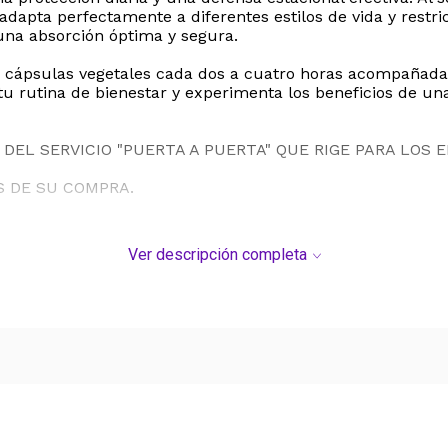
 adapta perfectamente a diferentes estilos de vida y restr
 una absorción óptima y segura.
ápsulas vegetales cada dos a cuatro horas acompañadas d
tu rutina de bienestar y experimenta los beneficios de u
DEL SERVICIO "PUERTA A PUERTA" QUE RIGE PARA LOS 
S DE SU COMPRA.
Ver descripción completa