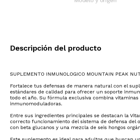
Modelo y origen
Descripción del producto
SUPLEMENTO INMUNOLOGICO MOUNTAIN PEAK NUT
Fortalece tus defensas de manera natural con el sup
estándares de calidad para ofrecer un soporte inmuno
todo el año. Su fórmula exclusiva combina vitaminas
inmunomoduladoras.
Entre sus ingredientes principales se destacan la Vit
correcto funcionamiento del sistema de defensa del o
con beta glucanos y una mezcla de seis hongos orgáni
Este suplemento es ideal para adultos que buscan una 