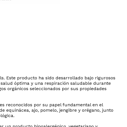
. Este producto ha sido desarrollado bajo rigurosos
 salud óptima y una respiración saludable durante
gos orgánicos seleccionados por sus propiedades
ntes reconocidos por su papel fundamental en el
e equinácea, ajo, pomelo, jengibre y orégano, junto
lógica.
er un producto hipoalergénico, vegetariano y