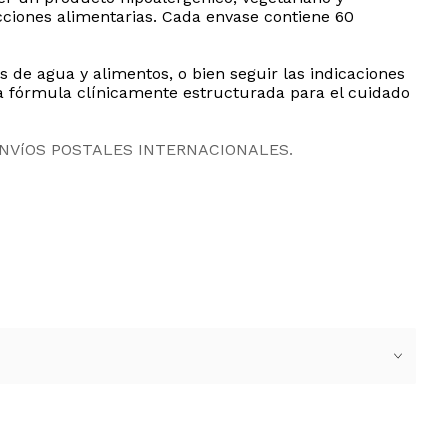
icciones alimentarias. Cada envase contiene 60
e agua y alimentos, o bien seguir las indicaciones
na fórmula clínicamente estructurada para el cuidado
ENVíOS POSTALES INTERNACIONALES.