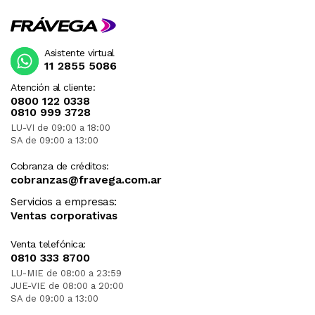
Asistente virtual
11 2855 5086
Atención al cliente:
0800 122 0338
0810 999 3728
LU-VI de 09:00 a 18:00
SA de 09:00 a 13:00
Cobranza de créditos:
cobranzas@fravega.com.ar
Servicios a empresas:
Ventas corporativas
Venta telefónica:
0810 333 8700
LU-MIE de 08:00 a 23:59
JUE-VIE de 08:00 a 20:00
SA de 09:00 a 13:00