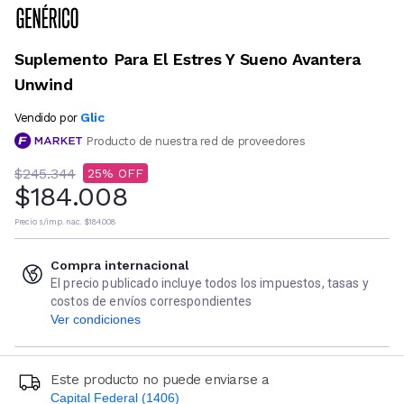
Suplemento Para El Estres Y Sueno Avantera
Unwind
Glic
Vendido por
Producto de nuestra red de proveedores
$245.344
25
$184.008
Precio s/imp. nac.
$184.008
Compra internacional
El precio publicado incluye todos los impuestos, tasas y
costos de envíos correspondientes
Ver condiciones
Este producto no puede enviarse a
Capital Federal (1406)