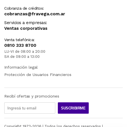
Cobranza de créditos:
cobranzas@fravega.com.ar
Servicios a empresas:
Ventas corporativas
Venta telefónica:
0810 333 8700
LU-VI de 08:00 a 20:00
SA de 09:00 a 13:00
Información legal
Protección de Usuarios Financieros
Recibí ofertas y promociones
SUSCRIBIRME
Copyright 1972-
2026
| Todos los derechos reservados |