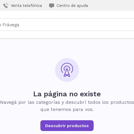
Venta telefónica
Centro de ayuda
La página no existe
Navegá por las categorías y descubrí todos los producto
que tenemos para vos.
Descubrir productos