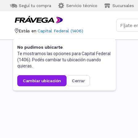
Seguí tu compra
Servicio técnico
Sucursales
Estás en
Capital Federal
(
1406
)
No pudimos ubicarte
Te mostramos las opciones para
Capital Federal
(
1406
). Podés cambiar tu ubicación cuando
quieras.
cambiar ubicación
cerrar