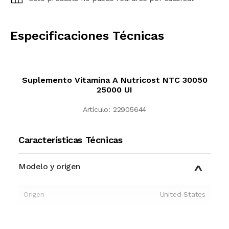
CALCULAR
Especificaciones Técnicas
Suplemento Vitamina A Nutricost NTC 30050
25000 UI
Artículo:
22905644
Características Técnicas
Modelo y origen
Origen
United States