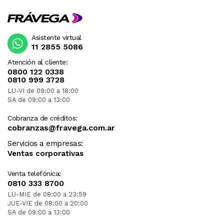
Asistente virtual
11 2855 5086
Atención al cliente:
0800 122 0338
0810 999 3728
LU-VI de 09:00 a 18:00
SA de 09:00 a 13:00
Cobranza de créditos:
cobranzas@fravega.com.ar
Servicios a empresas:
Ventas corporativas
Venta telefónica:
0810 333 8700
LU-MIE de 08:00 a 23:59
JUE-VIE de 08:00 a 20:00
SA de 09:00 a 13:00