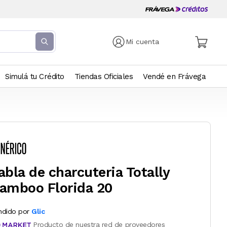
Mi cuenta
Simulá tu Crédito
Tiendas Oficiales
Vendé en Frávega
abla de charcuteria Totally
amboo Florida 20
ndido por
Glic
Producto de nuestra red de proveedores