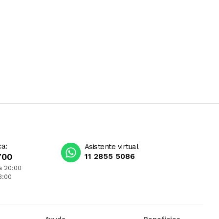
ca:
Asistente virtual
700
11 2855 5086
a 20:00
3:00