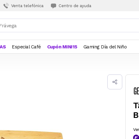
Venta telefónica
Centro de ayuda
JAS
Especial Café
Cupón MINI15
Gaming Día del Niño
T
B
Ve