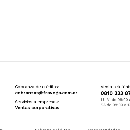
Cobranza de créditos:
Venta telefóni
cobranzas@fravega.com.ar
0810 333 8
LU-VI de 08:00 
Servicios a empresas:
SA de 09:00 a 1
Ventas corporativas