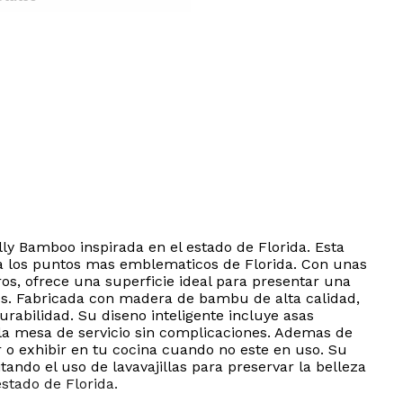
lly Bamboo inspirada en el estado de Florida. Esta
 a los puntos mas emblematicos de Florida. Con unas
os, ofrece una superficie ideal para presentar una
igos. Fabricada con madera de bambu de alta calidad,
rabilidad. Su diseno inteligente incluye asas
 la mesa de servicio sin complicaciones. Ademas de
 o exhibir en tu cocina cuando no este en uso. Su
ndo el uso de lavavajillas para preservar la belleza
estado de Florida.