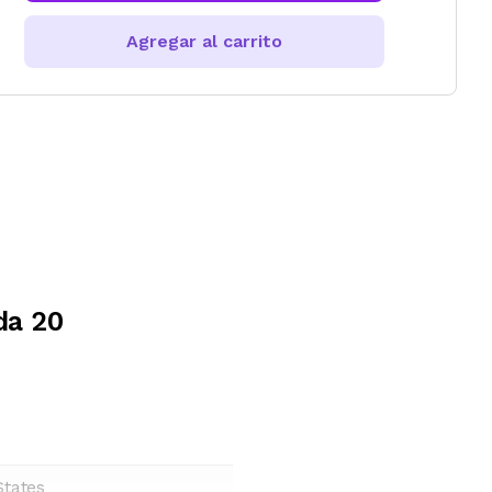
Agregar al carrito
da 20
States