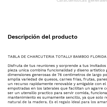
Características generale
Descripción del producto
TABLA DE CHARCUTERIA TOTALLY BAMBOO FLORIDA
Disfruta de tus reuniones y sorprende a tus invitados
pieza unica combina funcionalidad y diseno artistico
dimensiones generosas de 76 centimetros de largo por
amplia variedad de quesos, carnes frias, frutas, pane
un recurso rapidamente renovable y amigable con el m
empotradas en los laterales que facilitan un agarre 
ser un utensilio practico para servir comida, funcio
mantenimiento es sumamente sencillo, ya que solo requ
natural de la madera. Es el regalo ideal para los aman