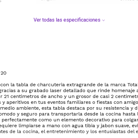
s
Ver todas las especificaciones
 20
 con la tabla de charcuteria extragrande de la marca Tota
 gracias a su grabado laser detallado que rinde homenaje
 21 centimetros de ancho y un grosor de casi 2 centimetr
s y aperitivos en tus eventos familiares o fiestas con am
edio ambiente, esta tabla destaca por su resistencia y du
comodo y seguro para transportarla desde la cocina hasta
na perfectamente como un elemento decorativo para colgar
iere limpiarse a mano con agua tibia y jabon suave, evita
tes de la cocina, el entretenimiento y los entusiastas del 