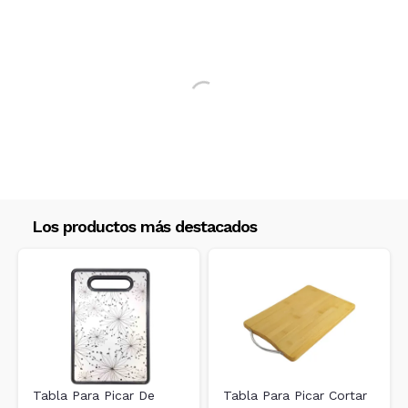
No hay productos para comparar
RIGE PARA LOS ENVíOS POSTALES
INTERNACIONALES.
RECIBIRA EL PRODUCTO ENTRE 10 Y 12 DIAS
DESPUES DE SU COMPRA.
Los productos más destacados
Tabla Para Picar De
Tabla Para Picar Cortar