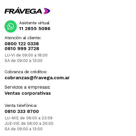
Asistente virtual
11 2855 5086
Atención al cliente:
0800 122 0338
0810 999 3728
LU-VI de 09:00 a 18:00
SA de 09:00 a 13:00
Cobranza de créditos:
cobranzas@fravega.com.ar
Servicios a empresas:
Ventas corporativas
Venta telefónica:
0810 333 8700
LU-MIE de 08:00 a 23:59
JUE-VIE de 08:00 a 20:00
SA de 09:00 a 13:00