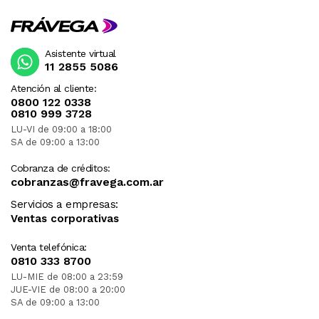
Asistente virtual
11 2855 5086
Atención al cliente:
0800 122 0338
0810 999 3728
LU-VI de 09:00 a 18:00
SA de 09:00 a 13:00
Cobranza de créditos:
cobranzas@fravega.com.ar
Servicios a empresas:
Ventas corporativas
Venta telefónica:
0810 333 8700
LU-MIE de 08:00 a 23:59
JUE-VIE de 08:00 a 20:00
SA de 09:00 a 13:00