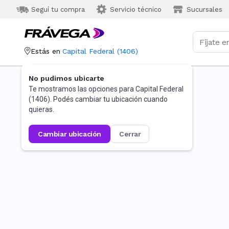
Seguí tu compra
Servicio técnico
Sucursales
Estás en
Capital Federal
(
1406
)
No pudimos ubicarte
Te mostramos las opciones para
Capital Federal
(
1406
). Podés cambiar tu ubicación cuando
quieras.
cambiar ubicación
cerrar