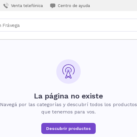
Venta telefónica
Centro de ayuda
La página no existe
Navegá por las categorías y descubrí todos los producto
que tenemos para vos.
Descubrir productos