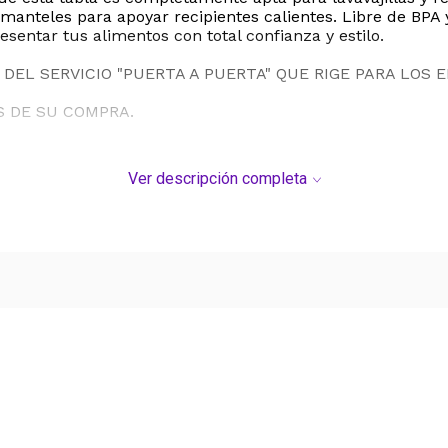
nteles para apoyar recipientes calientes. Libre de BPA y c
esentar tus alimentos con total confianza y estilo.
DEL SERVICIO "PUERTA A PUERTA" QUE RIGE PARA LOS 
S DE SU COMPRA.
Ver descripción completa
Ver más contenido