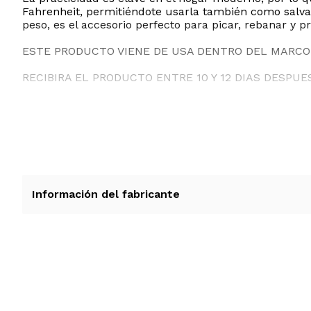
Fahrenheit, permitiéndote usarla también como salvama
peso, es el accesorio perfecto para picar, rebanar y pr
ESTE PRODUCTO VIENE DE USA DENTRO DEL MARCO 
RECIBIRA EL PRODUCTO ENTRE 10 Y 12 DIAS DESPUE
Información del fabricante