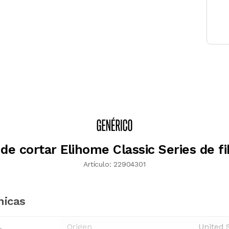
de cortar Elihome Classic Series de f
Artículo:
22904301
nicas
Origen
United 