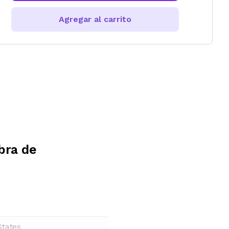
Agregar al carrito
ibra de
States