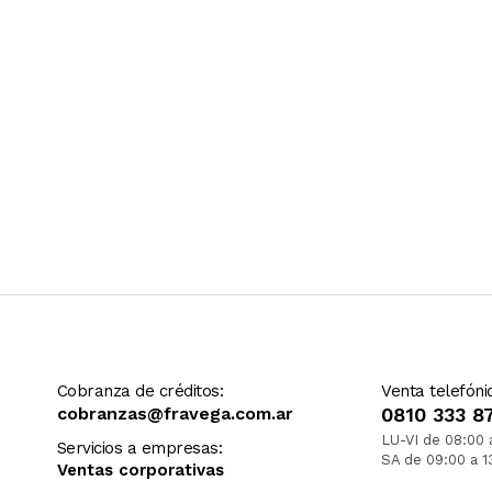
Cobranza de créditos:
Venta telefóni
cobranzas@fravega.com.ar
0810 333 8
LU-VI de 08:00 
Servicios a empresas:
SA de 09:00 a 1
Ventas corporativas