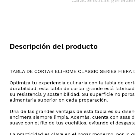
Características generale
Descripción del producto
TABLA DE CORTAR ELIHOME CLASSIC SERIES FIBRA 
Optimiza tu experiencia culinaria con la tabla de co
durabilidad, esta tabla de cortar grande está fabric
su resistencia y sostenibilidad. Su superficie no por
alimentaria superior en cada preparación.
Una de las grandes ventajas de esta tabla es su diseñ
encimera siempre limpia. Además, cuenta con asas de f
suave con el filo de tus cuchillos, evitando el desga
La practicidad es clave en el hogar moderno, por lo 