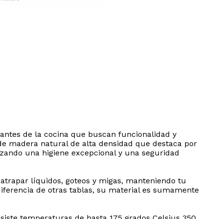
mantes de la cocina que buscan funcionalidad y
 de madera natural de alta densidad que destaca por
ntizando una higiene excepcional y una seguridad
 atrapar líquidos, goteos y migas, manteniendo tu
diferencia de otras tablas, su material es sumamente
resiste temperaturas de hasta 175 grados Celsius 350