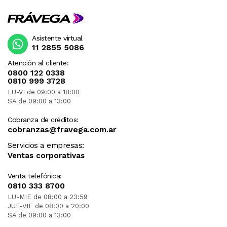
Asistente virtual
11 2855 5086
Atención al cliente:
0800 122 0338
0810 999 3728
LU-VI de 09:00 a 18:00
SA de 09:00 a 13:00
Cobranza de créditos:
cobranzas@fravega.com.ar
Servicios a empresas:
Ventas corporativas
Venta telefónica:
0810 333 8700
LU-MIE de 08:00 a 23:59
JUE-VIE de 08:00 a 20:00
SA de 09:00 a 13:00