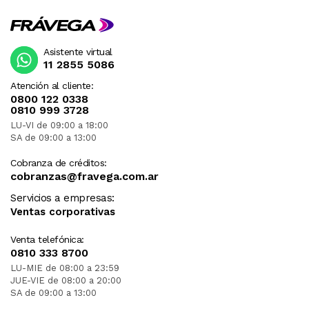
Asistente virtual
11 2855 5086
Atención al cliente:
0800 122 0338
0810 999 3728
LU-VI de 09:00 a 18:00
SA de 09:00 a 13:00
Cobranza de créditos:
cobranzas@fravega.com.ar
Servicios a empresas:
Ventas corporativas
Venta telefónica:
0810 333 8700
LU-MIE de 08:00 a 23:59
JUE-VIE de 08:00 a 20:00
SA de 09:00 a 13:00