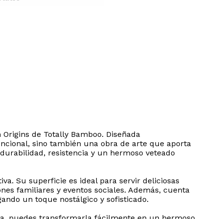
h Origins de Totally Bamboo. Diseñada
uncional, sino también una obra de arte que aporta
 durabilidad, resistencia y un hermoso veteado
a. Su superficie es ideal para servir deliciosas
ones familiares y eventos sociales. Además, cuenta
ando un toque nostálgico y sofisticado.
uida, puedes transformarla fácilmente en un hermoso