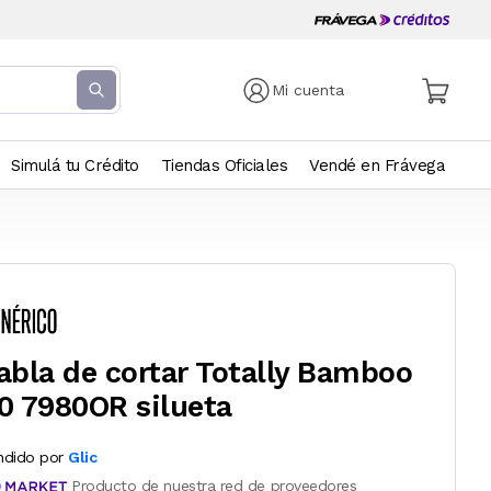
Mi cuenta
Simulá tu Crédito
Tiendas Oficiales
Vendé en Frávega
abla de cortar Totally Bamboo
0 7980OR silueta
ndido por
Glic
Producto de nuestra red de proveedores