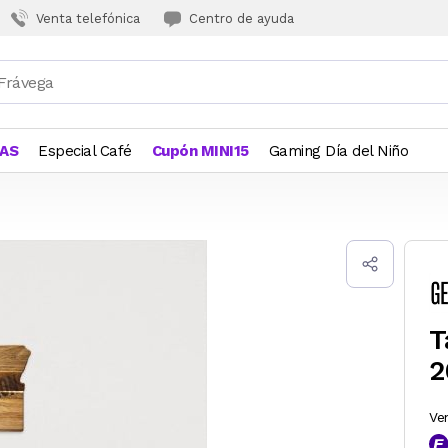
Venta telefónica
Centro de ayuda
JAS
Especial Café
Cupón MINI15
Gaming Día del Niño
T
2
Ve