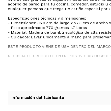
adorno de pared para tu cocina, comedor, estudio u o
cualquier persona que tenga un cariño especial por 
Especificaciones técnicas y dimensiones:
- Dimensiones: 36.8 cm de largo x 27.3 cm de ancho x
- Peso aproximado: 770 gramos 1.7 libras
- Material: Madera de bambú ecológica de alta resist
- Cuidados: Lavar únicamente a mano para preservar
ESTE PRODUCTO VIENE DE USA DENTRO DEL MARCO 
RECIBIRA EL PRODUCTO ENTRE 10 Y 12 DIAS DESPUE
Información del fabricante