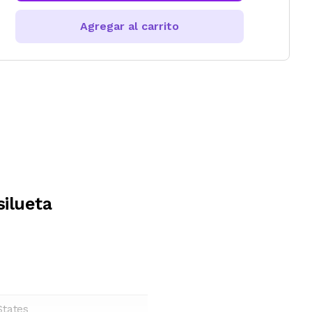
Agregar al carrito
ilueta
States