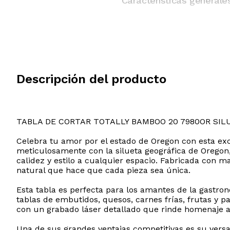
Características generale
Descripción del producto
TABLA DE CORTAR TOTALLY BAMBOO 20 7980OR SIL
Celebra tu amor por el estado de Oregon con esta excl
meticulosamente con la silueta geográfica de Oregon,
calidez y estilo a cualquier espacio. Fabricada con 
natural que hace que cada pieza sea única.
Esta tabla es perfecta para los amantes de la gastron
tablas de embutidos, quesos, carnes frías, frutas y p
con un grabado láser detallado que rinde homenaje a l
Una de sus grandes ventajas competitivas es su versa