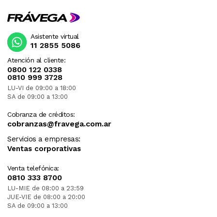
Asistente virtual
11 2855 5086
Atención al cliente:
0800 122 0338
0810 999 3728
LU-VI de 09:00 a 18:00
SA de 09:00 a 13:00
Cobranza de créditos:
cobranzas@fravega.com.ar
Servicios a empresas:
Ventas corporativas
Venta telefónica:
0810 333 8700
LU-MIE de 08:00 a 23:59
JUE-VIE de 08:00 a 20:00
SA de 09:00 a 13:00