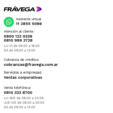
Asistente virtual
11 2855 5086
Atención al cliente:
0800 122 0338
0810 999 3728
LU-VI de 09:00 a 18:00
SA de 09:00 a 13:00
Cobranza de créditos:
cobranzas@fravega.com.ar
Servicios a empresas:
Ventas corporativas
Venta telefónica:
0810 333 8700
LU-MIE de 08:00 a 23:59
JUE-VIE de 08:00 a 20:00
SA de 09:00 a 13:00