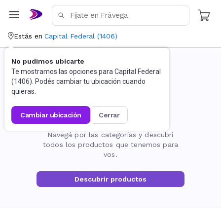
Estás en
Capital Federal
(
1406
)
No pudimos ubicarte
Te mostramos las opciones para
Capital Federal
(
1406
). Podés cambiar tu ubicación cuando
quieras.
cambiar ubicación
cerrar
La página no existe
Navegá por las categorías y descubrí
todos los productos que tenemos para
vos.
Descubrir productos