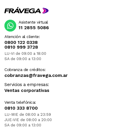
Asistente virtual
11 2855 5086
Atención al cliente:
0800 122 0338
0810 999 3728
LU-VI de 09:00 a 18:00
SA de 09:00 a 13:00
Cobranza de créditos:
cobranzas@fravega.com.ar
Servicios a empresas:
Ventas corporativas
Venta telefónica:
0810 333 8700
LU-MIE de 08:00 a 23:59
JUE-VIE de 08:00 a 20:00
SA de 09:00 a 13:00