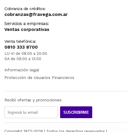
Cobranza de créditos:
cobranzas@fravega.com.ar
Servicios a empresas:
Ventas corporativas
Venta telefónica:
0810 333 8700
LU-VI de 08:00 a 20:00
SA de 09:00 a 13:00
Información legal
Protección de Usuarios Financieros
Recibí ofertas y promociones
SUSCRIBIRME
Copyright 1972-
2026
| Todos los derechos reservados |