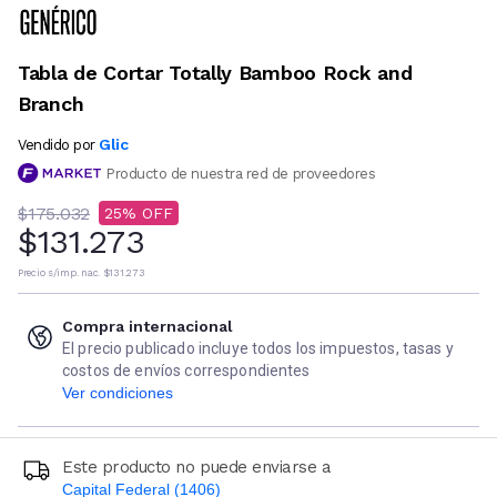
Tabla de Cortar Totally Bamboo Rock and
Branch
Glic
Vendido por
Producto de nuestra red de proveedores
$175.032
25
$131.273
Precio s/imp. nac.
$131.273
Compra internacional
El precio publicado incluye todos los impuestos, tasas y
costos de envíos correspondientes
Ver condiciones
Este producto no puede enviarse a
Capital Federal (1406)