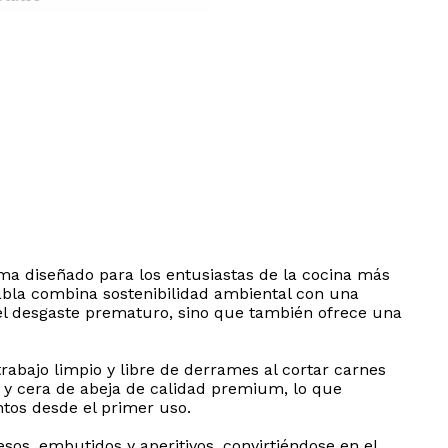
ma diseñado para los entusiastas de la cocina más
abla combina sostenibilidad ambiental con una
o el desgaste prematuro, sino que también ofrece una
rabajo limpio y libre de derrames al cortar carnes
y cera de abeja de calidad premium, lo que
tos desde el primer uso.
os, embutidos y aperitivos, convirtiéndose en el