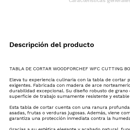
Características generale
Descripción del producto
TABLA DE CORTAR WOODFORCHEF WFC CUTTING BO
Eleva tu experiencia culinaria con la tabla de corta
exigentes. Fabricada con madera de arce norteamerica
durabilidad excepcional. Su diseño robusto de grano 
superficie de trabajo sumamente resistente y estable
Esta tabla de cortar cuenta con una ranura profunda 
asadas, frutas o verduras jugosas. Además, viene co
garantiza una protección inmediata contra la humeda
Gracias a su estética elegante y acabado natural, fu