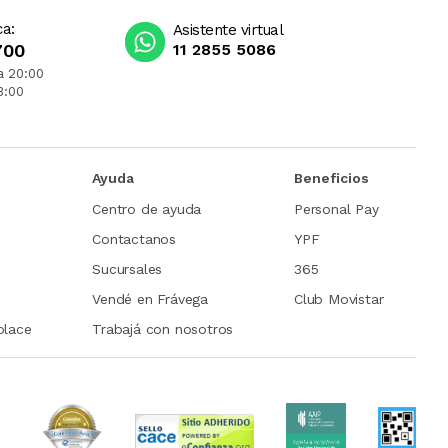
ca:
Asistente virtual
700
11 2855 5086
a 20:00
3:00
Ayuda
Beneficios
Centro de ayuda
Personal Pay
Contactanos
YPF
Sucursales
365
Vendé en Frávega
Club Movistar
place
Trabajá con nosotros