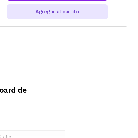
Agregar al carrito
oard de
States