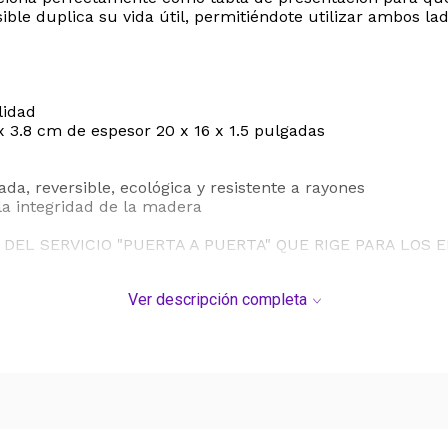
ible duplica su vida útil, permitiéndote utilizar ambos la
lidad
 3.8 cm de espesor 20 x 16 x 1.5 pulgadas
ada, reversible, ecológica y resistente a rayones
a integridad de la madera
DEL SERVICIO "PUERTA A PUERTA" QUE RIGE PARA LOS 
S DE SU COMPRA.
Ver descripción completa