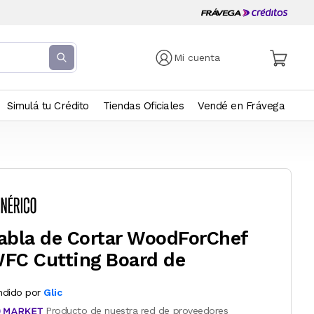
Mi cuenta
Simulá tu Crédito
Tiendas Oficiales
Vendé en Frávega
abla de Cortar WoodForChef
FC Cutting Board de
ndido por
Glic
Producto de nuestra red de proveedores