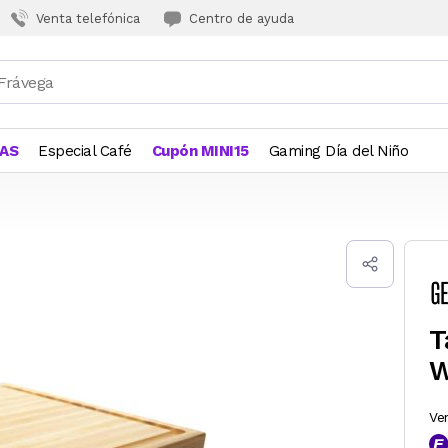
Venta telefónica
Centro de ayuda
JAS
Especial Café
Cupón MINI15
Gaming Día del Niño
T
W
Ve