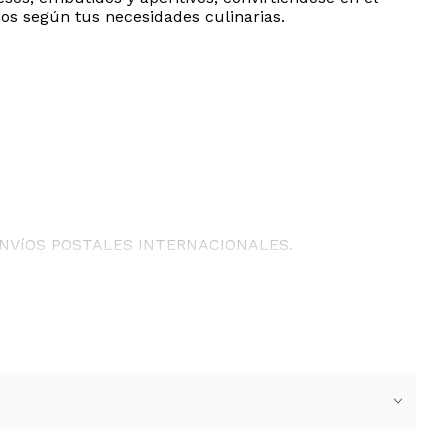
dos según tus necesidades culinarias.
ENVíOS POSTALES INTERNACIONALES.