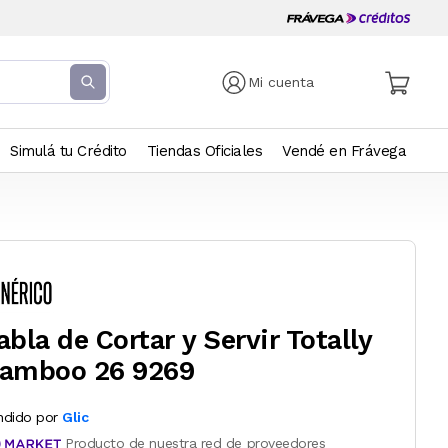
Mi cuenta
Simulá tu Crédito
Tiendas Oficiales
Vendé en Frávega
abla de Cortar y Servir Totally
amboo 26 9269
ndido por
Glic
Producto de nuestra red de proveedores