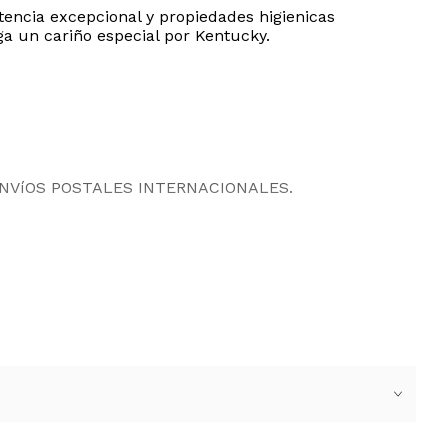
tencia excepcional y propiedades higienicas
a un cariño especial por Kentucky.
ENVíOS POSTALES INTERNACIONALES.