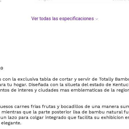
s
Ver todas las especificaciones
69
s con la exclusiva tabla de cortar y servir de Totally Bamb
ra tu hogar. Diseñada con la silueta del estado de Kentuc
untos de interes y ciudades mas emblematicas de la regio
uesos carnes frias frutas y bocadillos de una manera sum
orar mientras que la parte posterior lisa de bambu natural 
 un lazo para colgar integrado que facilita su exhibicion 
 elegante.