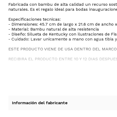
Fabricada con bambu de alta calidad un recurso soste
naturales. Es el regalo ideal para bodas inauguracio
Especificaciones tecnicas:
- Dimensiones: 45.7 cm de largo x 21.6 cm de ancho x
- Material: Bambu natural de alta resistencia
- Diseño: Silueta de Kentucky con ilustraciones de Fis
- Cuidado: Lavar unicamente a mano con agua tibia y 
ESTE PRODUCTO VIENE DE USA DENTRO DEL MARCO 
RECIBIRA EL PRODUCTO ENTRE 10 Y 12 DIAS DESPUE
Información del fabricante