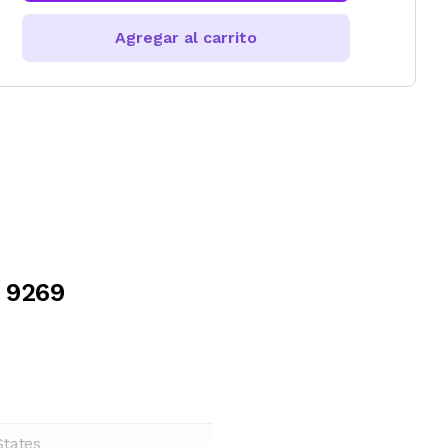
Agregar al carrito
6 9269
States