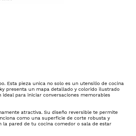
oo. Esta pieza unica no solo es un utensilio de cocina
ky presenta un mapa detallado y colorido ilustrado
n ideal para iniciar conversaciones memorables
amente atractiva. Su diseño reversible te permite
funciona como una superficie de corte robusta y
en la pared de tu cocina comedor o sala de estar