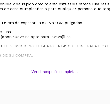
nible y de rapido crecimiento esta tabla ofrece una resis
nes de casa cumpleaños o para cualquier persona que teng
 1.6 cm de espesor 18 x 8.5 x 0.63 pulgadas
h Kiss
jabon suave no apto para lavavajillas
DEL SERVICIO "PUERTA A PUERTA" QUE RIGE PARA LOS 
S DE SU COMPRA.
Ver descripción completa