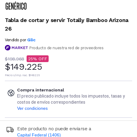
Tabla de cortar y servir Totally Bamboo Arizona
26
Glic
Vendido por
Producto de nuestra red de proveedores
$198.968
25
$149.225
Precio s/imp. nac.
$149.225
Compra internacional
El precio publicado incluye todos los impuestos, tasas y
costos de envíos correspondientes
Ver condiciones
Este producto no puede enviarse a
Capital Federal (1406)