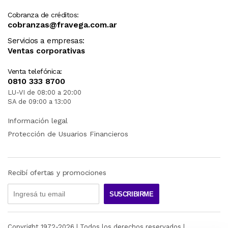
Cobranza de créditos:
cobranzas@fravega.com.ar
Servicios a empresas:
Ventas corporativas
Venta telefónica:
0810 333 8700
LU-VI de 08:00 a 20:00
SA de 09:00 a 13:00
Información legal
Protección de Usuarios Financieros
Recibí ofertas y promociones
SUSCRIBIRME
Copyright 1972-
2026
| Todos los derechos reservados |