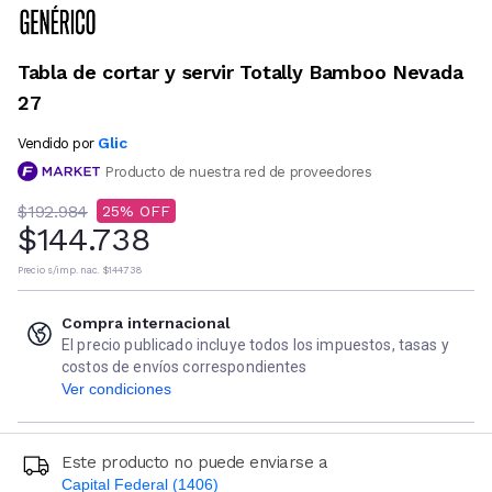
Tabla de cortar y servir Totally Bamboo Nevada
27
Glic
Vendido por
Producto de nuestra red de proveedores
$192.984
25
$144.738
Precio s/imp. nac.
$144.738
Compra internacional
El precio publicado incluye todos los impuestos, tasas y
costos de envíos correspondientes
Ver condiciones
Este producto no puede enviarse a
Capital Federal (1406)