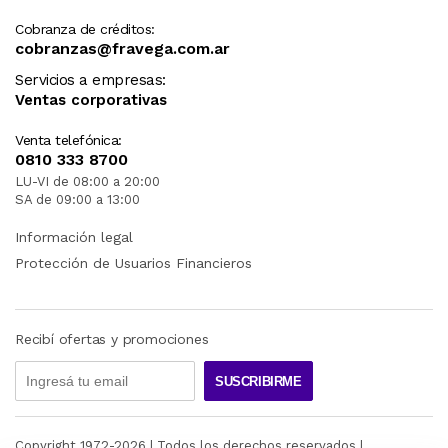
Cobranza de créditos:
cobranzas@fravega.com.ar
Servicios a empresas:
Ventas corporativas
Venta telefónica:
0810 333 8700
LU-VI de 08:00 a 20:00
SA de 09:00 a 13:00
Información legal
Protección de Usuarios Financieros
Recibí ofertas y promociones
SUSCRIBIRME
Copyright 1972-
2026
| Todos los derechos reservados |