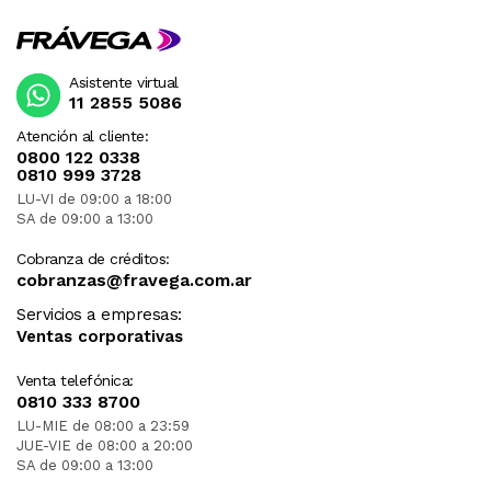
Asistente virtual
11 2855 5086
Atención al cliente:
0800 122 0338
0810 999 3728
LU-VI de 09:00 a 18:00
SA de 09:00 a 13:00
Cobranza de créditos:
cobranzas@fravega.com.ar
Servicios a empresas:
Ventas corporativas
Venta telefónica:
0810 333 8700
LU-MIE de 08:00 a 23:59
JUE-VIE de 08:00 a 20:00
SA de 09:00 a 13:00