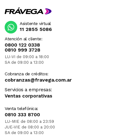
Asistente virtual
11 2855 5086
Atención al cliente:
0800 122 0338
0810 999 3728
LU-VI de 09:00 a 18:00
SA de 09:00 a 13:00
Cobranza de créditos:
cobranzas@fravega.com.ar
Servicios a empresas:
Ventas corporativas
Venta telefónica:
0810 333 8700
LU-MIE de 08:00 a 23:59
JUE-VIE de 08:00 a 20:00
SA de 09:00 a 13:00